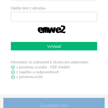
Opíšte text z obrázku
Vyhľadať
Informácie sú zobrazené k škodovým udalostiam:
z poistenia vozidiel - PZP, KASKO
z majetku a zodpovednosti
z poistenia osôb
Zavolajte nám