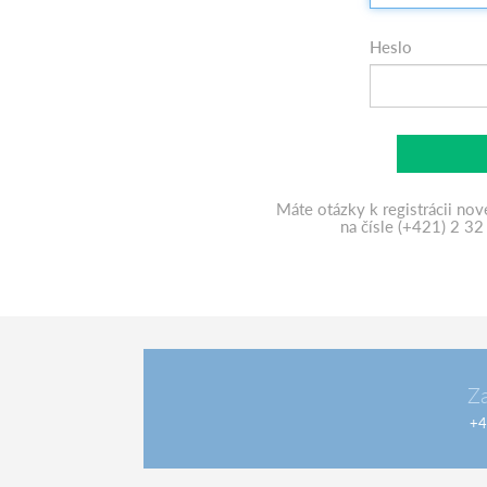
Heslo
Máte otázky k registrácii nov
na čísle (+421) 2 32
Z
+4