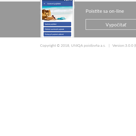
Poistite sa on-line
Vypočítať
Copyright © 2018, UNIQA poisťovňa a.s.
Version:3.0.0